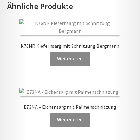
Ähnliche Produkte
K76NR Kiefernsarg mit Schnitzung Bergmann
Weiterlesen
E73NA – Eichensarg mit Palmenschnitzung
Weiterlesen