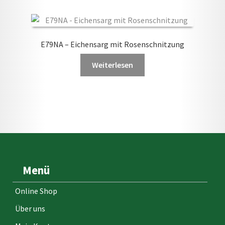
E79NA – Eichensarg mit Rosenschnitzung
Weiterlesen
Menü
Online Shop
Über uns