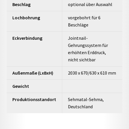
Beschlag
optional über Auswahl
Lochbohrung
vorgebohrt für 6
Beschläge
Eckverbindung
Jointnail-
Gehrungssystem für
erhöhten Erddruck,
nicht sichtbar
Außenmaße (LxBxH)
2030 x 670/630 x 610 mm
Gewicht
Produktionsstandort
Sehmatal-Sehma,
Deutschland