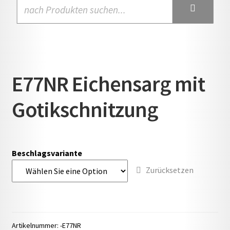
E77NR Eichensarg mit
Gotikschnitzung
Beschlagsvariante
Zurücksetzen
Artikelnummer:
-E77NR